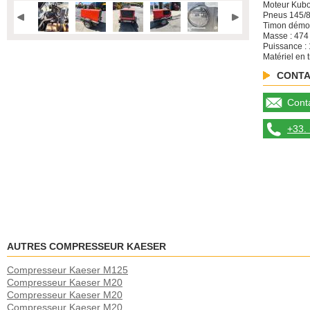
Moteur Kubo
Pneus 145/
Timon démo
Masse : 474
Puissance :
Matériel en t
CONTA
Conta
+33. 
AUTRES COMPRESSEUR KAESER
Compresseur Kaeser M125
Compresseur Kaeser M20
Compresseur Kaeser M20
Compresseur Kaeser M20