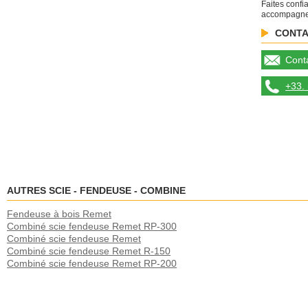
Faites confi
accompagner
CONTA
Conta
+33. 
AUTRES SCIE - FENDEUSE - COMBINE
Fendeuse à bois Remet
Combiné scie fendeuse Remet RP-300
Combiné scie fendeuse Remet
Combiné scie fendeuse Remet R-150
Combiné scie fendeuse Remet RP-200