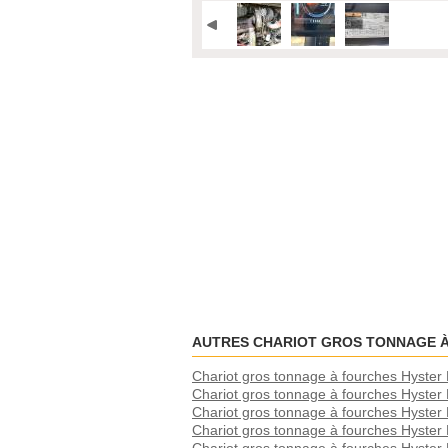
AUTRES CHARIOT GROS TONNAGE 
Chariot gros tonnage à fourches Hyste
Chariot gros tonnage à fourches Hyster
Chariot gros tonnage à fourches Hyster
Chariot gros tonnage à fourches Hyste