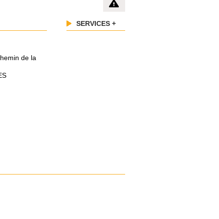
SERVICES +
Chemin de la
ES