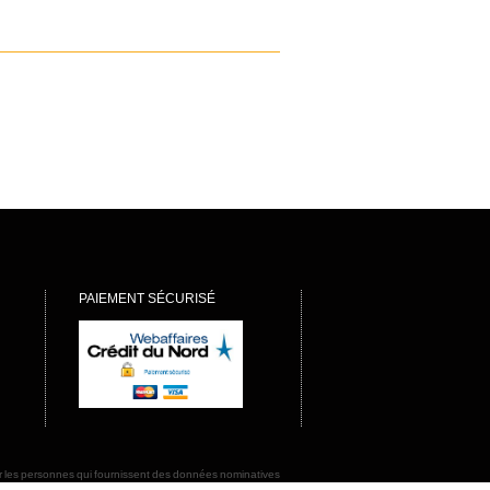
PAIEMENT SÉCURISÉ
rmer les personnes qui fournissent des données nominatives
ions afin de préserver la sécurité de ces informations et