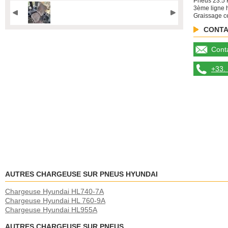
Pneus 23.5 
3ème ligne 
Graissage ce
CONTA
Conta
+33. 
AUTRES CHARGEUSE SUR PNEUS HYUNDAI
Chargeuse Hyundai HL740-7A
Chargeuse Hyundai HL 760-9A
Chargeuse Hyundai HL955A
AUTRES CHARGEUSE SUR PNEUS