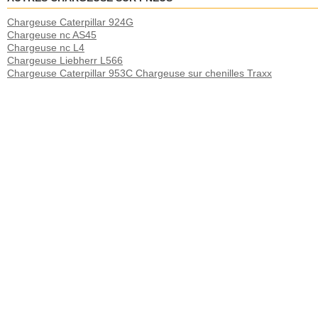
Chargeuse Caterpillar 924G
Chargeuse nc AS45
Chargeuse nc L4
Chargeuse Liebherr L566
Chargeuse Caterpillar 953C Chargeuse sur chenilles Traxx