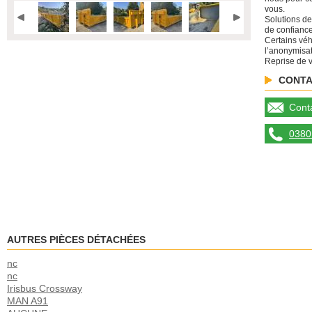
vous.
Solutions de
de confiance
Certains véh
l’anonymisat
Reprise de v
CONTA
Conta
0380 
AUTRES PIÈCES DÉTACHÉES
nc
nc
Irisbus Crossway
MAN A91