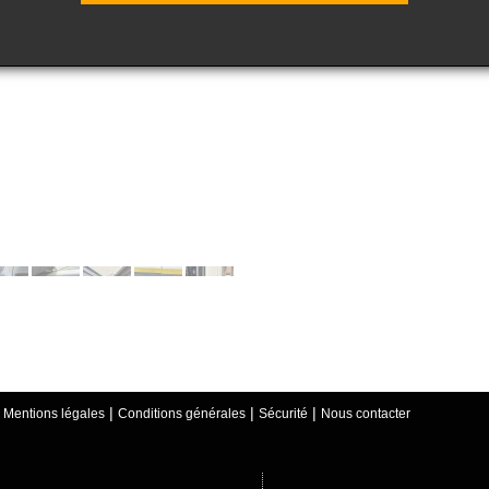
|
|
|
|
Mentions légales
Conditions générales
Sécurité
Nous contacter
UE AV/AR - RADIO