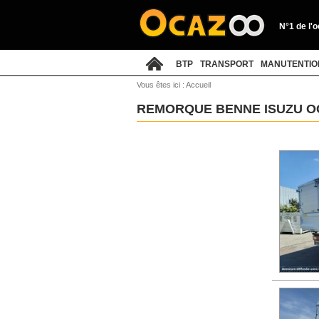
N°1 de l'
BTP
TRANSPORT
MANUTENTIO
Vous êtes ici :
Accueil
REMORQUE BENNE ISUZU O