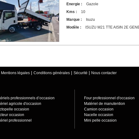
Energie :
Gazole
Kms :
10
Marque :
Isuzu
Modèle :
ISUZU M21 TTE AISIN 2E GE
|
|
|
|
Mentions légales
Conditions générales
Sécurité
Nous contacter
ériels professionnels d’occasion
Four professionnel d'occasion
èriel agricole d'occasion
Matériel de manutention
ctopelle occasion
Camion occasion
cteur occasion
Nacelle occasion
ériel professionnel
Mini pelle occasion